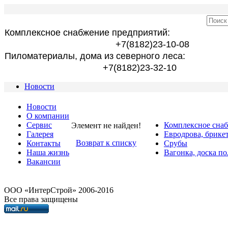
Комплексное снабжение предприятий:
+7(8182)23-10-08
Пиломатериалы, дома из северного леса:
+7(8182)23-32-10
Новости
Новости
О компании
Сервис
Комплексное сна
Элемент не найден!
Галерея
Евродрова, брике
Возврат к списку
Контакты
Срубы
Наша жизнь
Вагонка, доска по
Вакансии
OOO «ИнтерСтрой» 2006-2016
Все права защищены