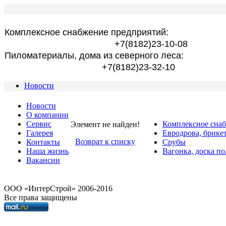
Комплексное снабжение предприятий:
+7(8182)23-10-08
Пиломатериалы, дома из северного леса:
+7(8182)23-32-10
Новости
Новости
О компании
Сервис
Комплексное сна
Элемент не найден!
Галерея
Евродрова, брике
Возврат к списку
Контакты
Срубы
Наша жизнь
Вагонка, доска по
Вакансии
OOO «ИнтерСтрой» 2006-2016
Все права защищены