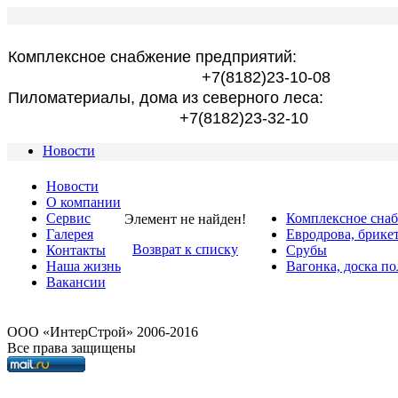
Комплексное снабжение предприятий:
+7(8182)23-10-08
Пиломатериалы, дома из северного леса:
+7(8182)23-32-10
Новости
Новости
О компании
Сервис
Комплексное сна
Элемент не найден!
Галерея
Евродрова, брике
Возврат к списку
Контакты
Срубы
Наша жизнь
Вагонка, доска по
Вакансии
OOO «ИнтерСтрой» 2006-2016
Все права защищены