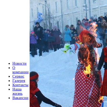
Новости
О
компании
Сервис
Галерея
Контакты
Наша
жизнь
Вакансии