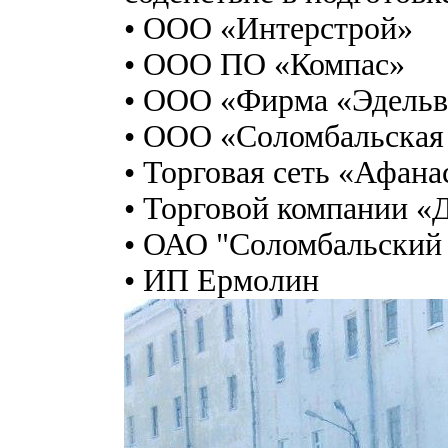
• ООО «Интерстрой»
• ООО ПО «Компас»
• ООО «Фирма «Эдельв
• ООО «Соломбальская
• Торговая сеть «Афана
• Торговой компании «
• ОАО "Соломбальский
• ИП Ермолин