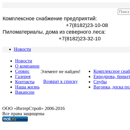
Комплексное снабжение предприятий:
+7(8182)23-10-08
Пиломатериалы, дома из северного леса:
+7(8182)23-32-10
Новости
Новости
О компании
Сервис
Комплексное сна
Элемент не найден!
Галерея
Евродрова, брике
Возврат к списку
Контакты
Срубы
Наша жизнь
Вагонка, доска по
Вакансии
OOO «ИнтерСтрой» 2006-2016
Все права защищены