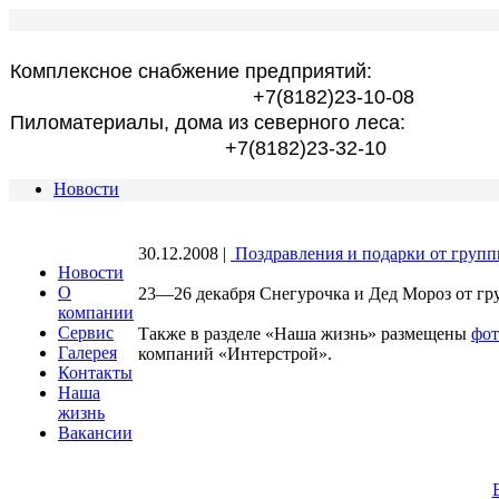
Комплексное снабжение предприятий:
+7(8182)23-10-08
Пиломатериалы, дома из северного леса:
+7(8182)23-32-10
Новости
30.12.2008
|
Поздравления и подарки от груп
Новости
О
23—26 декабря Снегурочка и Дед Мороз от гр
компании
Сервис
Также в разделе «Наша жизнь» размещены
фот
Галерея
компаний «Интерстрой».
Контакты
Наша
жизнь
Вакансии