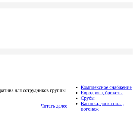
Комплексное снабжение
оратива для сотрудников группы
Евродрова, брикеты
Срубы
Вагонка, доска пола,
Читать далее
погонаж