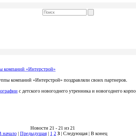
пы компаний «Интерстрой»
уппы компаний «Интерстрой» поздравляли своих партнеров.
ографии
с детского новогоднего утренника и новогоднего корп
Новости 21 - 21 из 21
В начало
|
Предыдущая
|
1
2
3
| Следующая | В конец