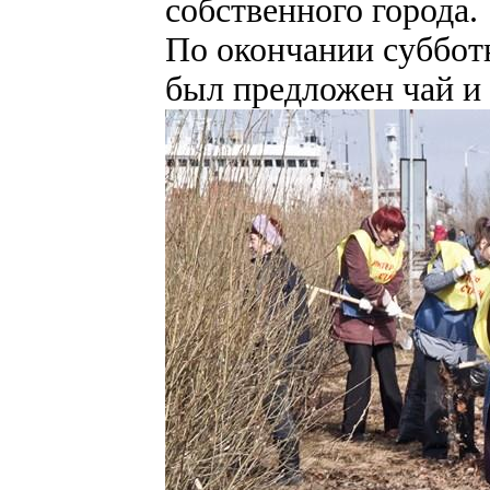
собственного города.
По окончании суббот
был предложен чай и