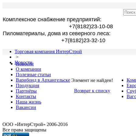
Комплексное снабжение предприятий:
+7(8182)23-10-08
Пиломатериалы, дома из северного леса:
+7(8182)23-32-10
Торговая компания ИнтерСтрой
>
Новости
Новости
О компании
Полезные статьи
Варибонд в Архангельске
Ком
Элемент не найден!
Продукция
Евро
Возврат к списку
Партнёры
Сру
Контакты
Ваго
Наша жизнь
Вакансии
OOO «ИнтерСтрой» 2006-2016
Все права защищены