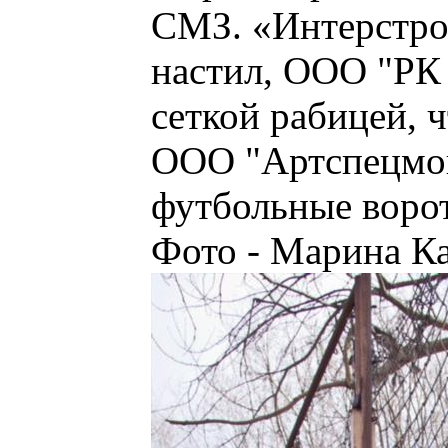
СМЗ. «Интерстро
настил, ООО "РК 
сеткой рабицей, 
ООО "Артспецмо
футбольные ворот
Фото - Марина Ка