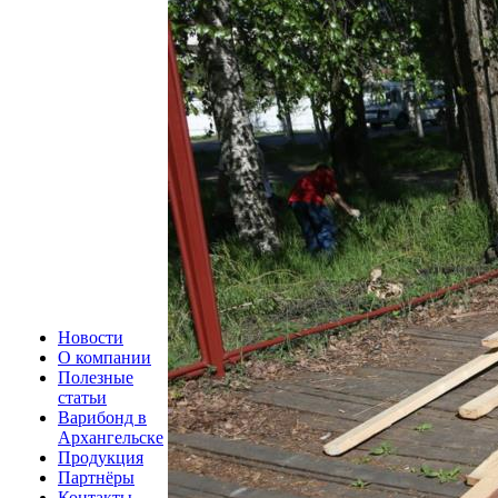
Новости
О компании
Полезные
статьи
Варибонд в
Архангельске
Продукция
Партнёры
Контакты