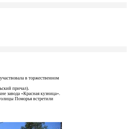
 участвовала в торжественном
ьский причал).
не завода «Красная кузница».
столицы Поморья встретили