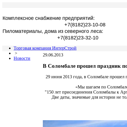
Комплексное снабжение предприятий:
+7(8182)23-10-08
Пиломатериалы, дома из северного леса:
+7(8182)23-32-10
Торговая компания ИнтерСтрой
>
29.06.2013
Новости
В Соломбале прошел праздник п
29 июня 2013 года, в Соломбале прошел
«Мы шагаем по Соломбале»
"150 лет присоединения Соломбалы к Арх
Две даты, значимые для истории не т