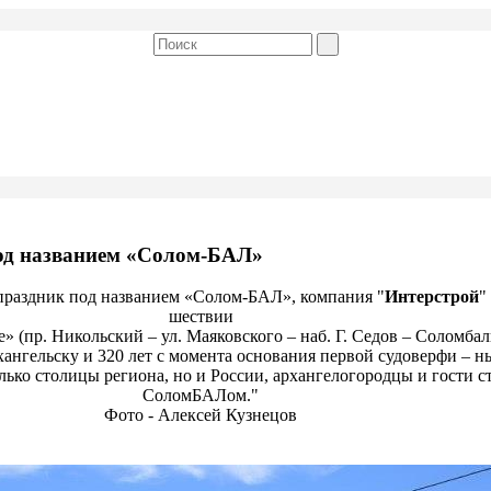
од названием «Солом-БАЛ»
 праздник под названием «Солом-БАЛ», компания "
Интерстрой
"
шествии
 (пр. Никольский – ул. Маяковского – наб. Г. Седов – Соломбал
ангельску и 320 лет с момента основания первой судоверфи – ны
олько столицы региона, но и России, архангелогородцы и гости 
СоломБАЛом."
Фото - Алексей Кузнецов