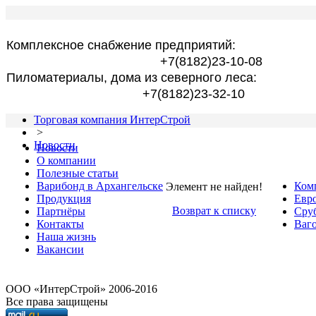
Комплексное снабжение предприятий:
+7(8182)23-10-08
Пиломатериалы, дома из северного леса:
+7(8182)23-32-10
Торговая компания ИнтерСтрой
>
Новости
Новости
О компании
Полезные статьи
Варибонд в Архангельске
Ком
Элемент не найден!
Продукция
Евро
Возврат к списку
Партнёры
Сру
Контакты
Ваго
Наша жизнь
Вакансии
OOO «ИнтерСтрой» 2006-2016
Все права защищены