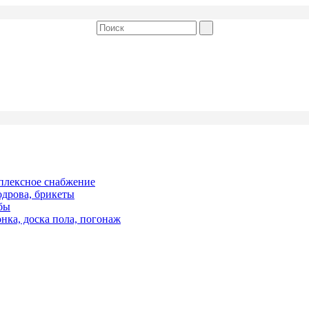
плексное снабжение
дрова, брикеты
бы
нка, доска пола, погонаж