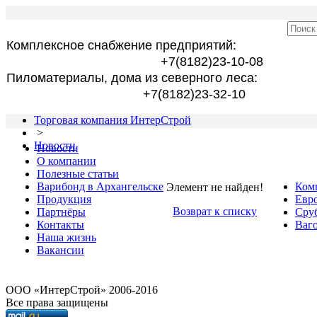
Комплексное снабжение предприятий:
+7(8182)23-10-08
Пиломатериалы, дома из северного леса:
+7(8182)23-32-10
Торговая компания ИнтерСтрой
>
Новости
Новости
О компании
Полезные статьи
Варибонд в Архангельске
Ком
Элемент не найден!
Продукция
Евро
Возврат к списку
Партнёры
Сру
Контакты
Ваго
Наша жизнь
Вакансии
OOO «ИнтерСтрой» 2006-2016
Все права защищены