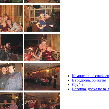
Комплексное снабже
Евродрова, брикеты
Срубы
Вагонка, доска пола,