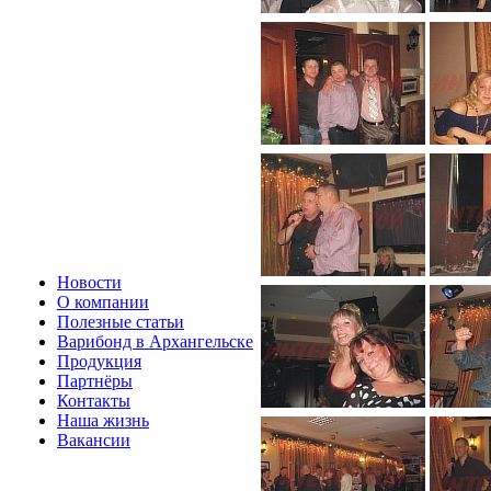
Новости
О компании
Полезные статьи
Варибонд в Архангельске
Продукция
Партнёры
Контакты
Наша жизнь
Вакансии