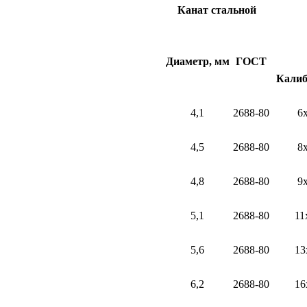
Канат стальной
Диаметр, мм
ГОСТ
Калиб
4,1
2688-80
6
4,5
2688-80
8
4,8
2688-80
9
5,1
2688-80
11
5,6
2688-80
13
6,2
2688-80
16