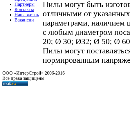
Пилы могут быть изготов
Партнёры
Контакты
отличными от указанных
Наша жизнь
Вакансии
параметрами, наличием 
с любым диаметром поса
20; Ø 30; Ø32; Ø 50; Ø 60
Пилы могут поставлятьс
нормированным напряже
OOO «ИнтерСтрой» 2006-2016
Все права защищены