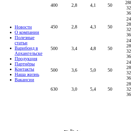
28
400
2,8
4,1
50
32
36
24
28
450
2,8
4,3
50
Новости
32
О компании
36
Полезные
24
статьи
28
Варибонд в
500
3,4
4,8
50
32
Архангельске
36
Продукция
24
Партнёры
28
Контакты
500
3,6
5,0
50
32
Наша жизнь
36
Вакансии
28
630
3,0
5,4
50
32
36