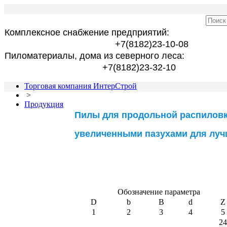
Комплексное снабжение предприятий:
+7(8182)23-10-08
Пиломатериалы, дома из северного леса:
+7(8182)23-32-10
Торговая компания ИнтерСтрой
>
Продукция
Пилы для продольной распиловк
увеличенными пазухами для луч
Обозначение параметра
D
b
B
d
Z
1
2
3
4
5
24