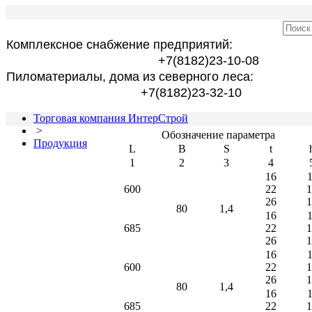
Комплексное снабжение предприятий:
+7(8182)23-10-08
Пиломатериалы, дома из северного леса:
+7(8182)23-32-10
Торговая компания ИнтерСтрой
>
Обозначение параметра
Продукция
L
B
S
t
1
2
3
4
16
1
600
22
1
26
1
80
1,4
16
1
685
22
1
26
1
16
1
600
22
1
26
1
80
1,4
16
1
685
22
1