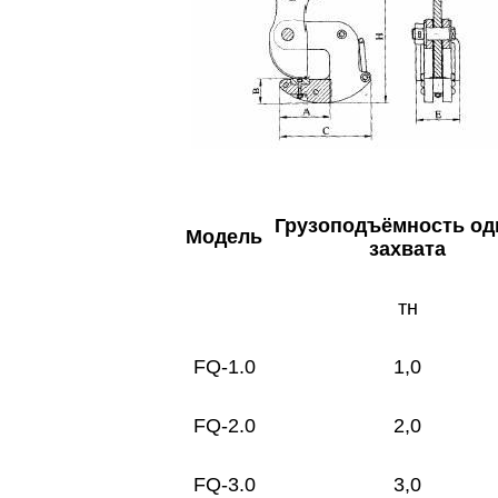
Грузоподъём
ность од
Модель
захвата
тн
FQ-1.0
1,0
FQ-2.0
2,0
FQ-3.0
3,0