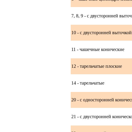
7, 8, 9 - с двусторонней выто
10 - с двусторонней выточко
11 - чашечные конические
12 - тарельчатые плоские
14 - тарельчатые
20 - с односторонней кониче
21 - с двусторонней коничес