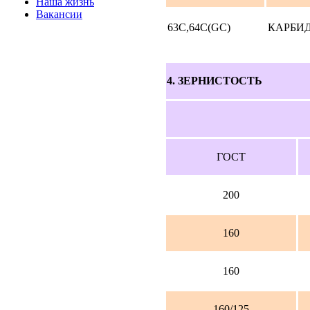
Наша жизнь
Вакансии
63C,64С(GC)
КАРБИ
4. ЗЕРНИСТОСТЬ
ГОСТ
200
160
160
160/125