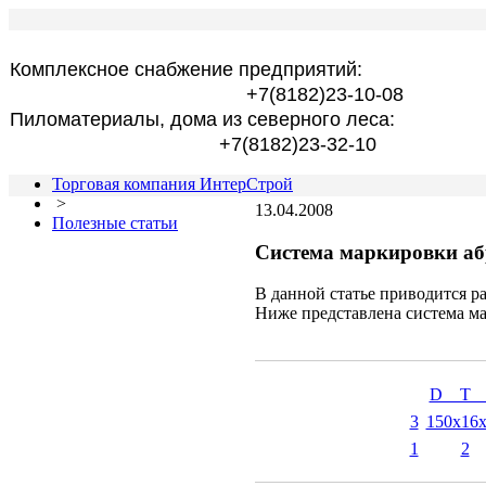
Комплексное снабжение предприятий:
+7(8182)23-10-08
Пиломатериалы, дома из северного леса:
+7(8182)23-32-10
Торговая компания ИнтерСтрой
>
13.04.2008
Полезные статьи
Система маркировки аб
В данной статье приводится 
Ниже представлена система м
D T
3
150x16
1
2