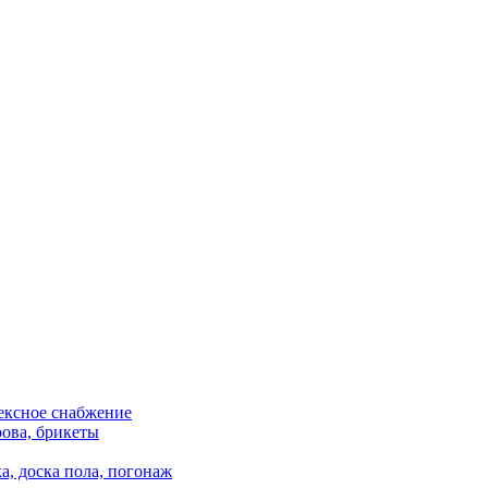
ексное снабжение
ова, брикеты
а, доска пола, погонаж