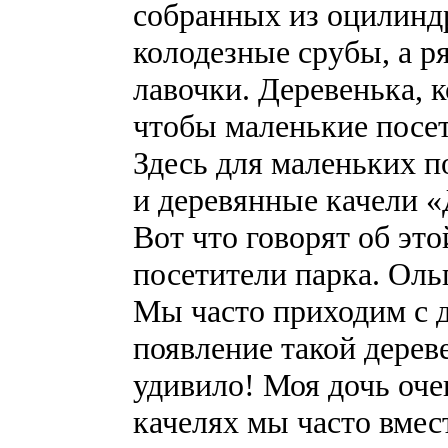
собранных из оцилиндр
колодезные срубы, а р
лавочки. Деревенька, к
чтобы маленькие посет
Здесь для маленьких п
и деревянные качели «
Вот что говорят об эт
посетители парка. Оль
Мы часто приходим с д
появление такой дерев
удивило! Моя дочь оче
качелях мы часто вмест