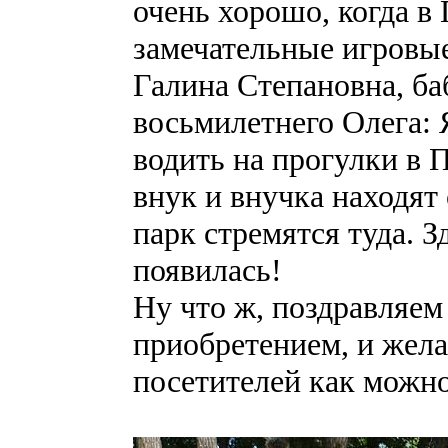
очень хорошо, когда в
замечательные игровы
Галина Степановна, ба
восьмилетнего Олега: 
водить на прогулки в 
внук и внучка находят 
парк стремятся туда. З
появилась!
Ну что ж, поздравляем
приобретением, и жела
посетителей как можн