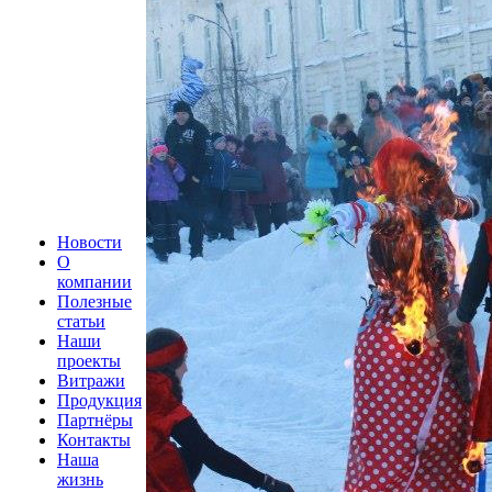
Новости
О
компании
Полезные
статьи
Наши
проекты
Витражи
Продукция
Партнёры
Контакты
Наша
жизнь