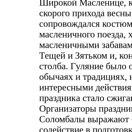
Широкой Масленице, к
скорого прихода весны
сопровождался костю
масленичного поезда, 
масленичными забавами
Тещей и Зятьком и, ко
столба. Гуляние было 
обычаях и традициях,
интересными действия
праздника стало сжиг
Организаторы праздник
Соломбалы выражают б
содействие в подготов