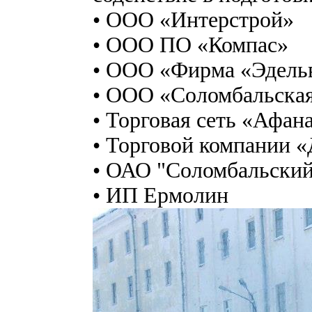
• ООО «Интерстрой»
• ООО ПО «Компас»
• ООО «Фирма «Эдель
• ООО «Соломбальска
• Торговая сеть «Афан
• Торговой компании 
• ОАО "Соломбальский
• ИП Ермолин