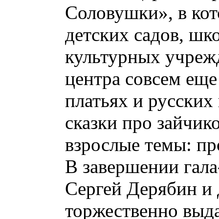
Соловушки», в ко
детских садов, шк
культурных учрежд
центра совсем еще
платьях и русских
сказки про зайчик
взрослые темы: пр
В завершении гала
Сергей Дерябин и 
торжественно выда