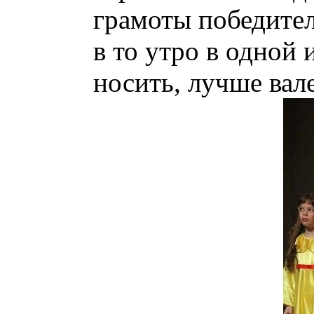
грамоты победител
в то утро в одной
носить, лучше вал