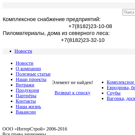
Комплексное снабжение предприятий:
+7(8182)23-10-08
Пиломатериалы, дома из северного леса:
+7(8182)23-32-10
Новости
Новости
О компании
Полезные статьи
Наши проекты
Комплексное
Элемент не найден!
Витражи
Евродрова, б
Продукция
Возврат к списку
Срубы
Партнёры
Вагонка, дос
Контакты
Наша жизнь
Вакансии
OOO «ИнтерСтрой» 2006-2016
Все права защищены