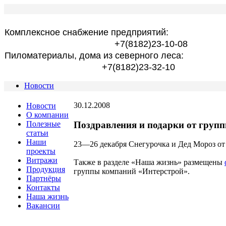
Комплексное снабжение предприятий:
+7(8182)23-10-08
Пиломатериалы, дома из северного леса:
+7(8182)23-32-10
Новости
30.12.2008
Новости
О компании
Поздравления и подарки от груп
Полезные
статьи
Наши
23—26 декабря Снегурочка и Дед Мороз от
проекты
Витражи
Также в разделе «Наша жизнь» размещены
Продукция
группы компаний «Интерстрой».
Партнёры
Контакты
Наша жизнь
Вакансии