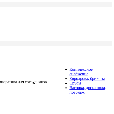
Комплексное
снабжение
Евродрова, брикеты
рпоратива для сотрудников
Срубы
Вагонка, доска пола,
погонаж