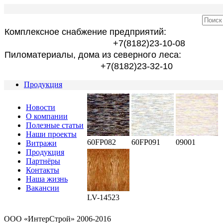
Комплексное снабжение предприятий:
+7(8182)23-10-08
Пиломатериалы, дома из северного леса:
+7(8182)23-32-10
Продукция
Новости
О компании
Полезные статьи
Наши проекты
60FP082
60FP091
09001
Витражи
Продукция
Партнёры
Контакты
Наша жизнь
Вакансии
LV-14523
OOO «ИнтерСтрой» 2006-2016