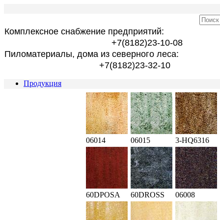
Комплексное снабжение предприятий:
+7(8182)23-10-08
Пиломатериалы, дома из северного леса:
+7(8182)23-32-10
Продукция
06014
06015
3-HQ6316
60DPOSA
60DROSS
06008