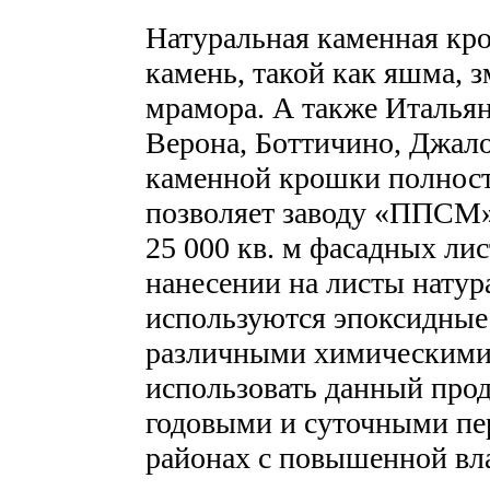
Натуральная каменная кр
камень, такой как яшма, 
мрамора. А также Итальян
Верона, Боттичино, Джал
каменной крошки полност
позволяет заводу «ППСМ»
25 000 кв. м фасадных 
нанесении на листы нату
используются эпоксидны
различными химическими
использовать данный прод
годовыми и суточными пер
районах с повышенной вл