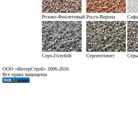
Розово-Фиолетовый
Россо-Верона
Сафа
Серо-Голубой
Серпентинит
Серы
OOO «ИнтерСтрой» 2006-2016
Все права защищены