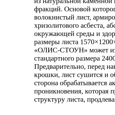
из натуральной каменной
фракций. Основой которог
волокнистый лист, армир
хризолитового асбеста, а
окружающей среды и здор
размеры листа 1570×1200
«ОЛИС-СТОУН» может изго
стандартного размера 24
Предварительно, перед н
крошки, лист сушится и о
сторона обрабатывается а
проникновения, которая п
структуру листа, продлев