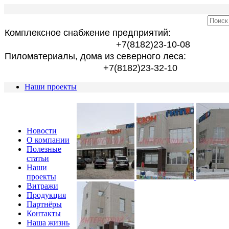
Комплексное снабжение предприятий:
+7(8182)23-10-08
Пиломатериалы, дома из северного леса:
+7(8182)23-32-10
Наши проекты
Новости
О компании
Полезные
статьи
Наши
проекты
Витражи
Продукция
Партнёры
Контакты
Наша жизнь