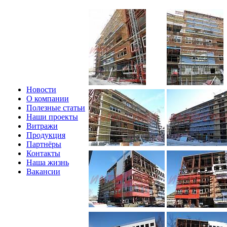
Новости
О компании
Полезные статьи
Наши проекты
Витражи
Продукция
Партнёры
Контакты
Наша жизнь
Вакансии