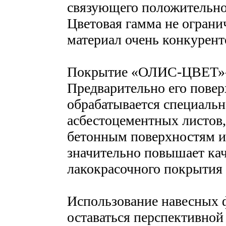
связующего положительно 
Цветовая гамма не огранич
материал очень конкурен
Покрытие «ОЛИС-ЦВЕТ»-э
Предварительно его пове
обрабатывается специальн
асбестоцементных листов,
бетонным поверхностям и 
значительно повышает кач
лакокрасочного покрытия 
Использование навесных ф
оставаться перспективной