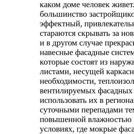
каком доме человек живет
большинство застройщико
эффектный, привлекательн
стараются скрывать за но
и в другом случае прекра
навесные фасадные сист
которые состоят из нару
листами, несущей каркасн
необходимости, теплоизо
вентилируемых фасадных
использовать их в регион
суточными перепадами тем
повышенной влажностью во
условиях, где мокрые фас