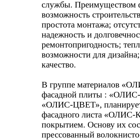
службы. Преимуществом 
возможность строительств
простота монтажа; отсутс
надежность и долговечнос
ремонтопригодность; теп
возможности для дизайна;
качество.
В группе материалов «ОЛ
фасадной плиты : «ОЛИ
«ОЛИС-ЦВЕТ», планируетс
фасадного листа «ОЛИС-
покрытием. Основу их со
прессованный волокнисто