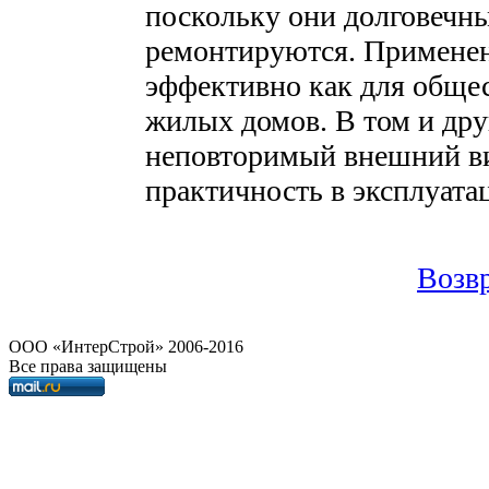
поскольку они долговечны
ремонтируются. Примене
эффективно как для общес
жилых домов. В том и дру
неповторимый внешний ви
практичность в эксплуата
Возвр
OOO «ИнтерСтрой» 2006-2016
Все права защищены