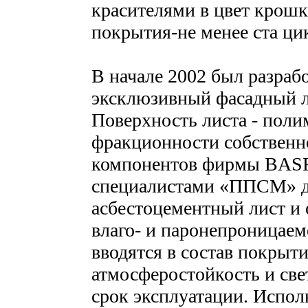
красителями в цвет крошк
покрытия-не менее ста ци
В начале 2002 был разраб
эксклюзивный фасадный
Поверхность листа - пол
фракционности собственно
компонентов фирмы BASF)
специалистами «ППСМ» д
асбестоцементный лист и
влаго- и паронепроницаем
вводятся в состав покрыт
атмосферостойкость и све
срок эксплуатации. Испо