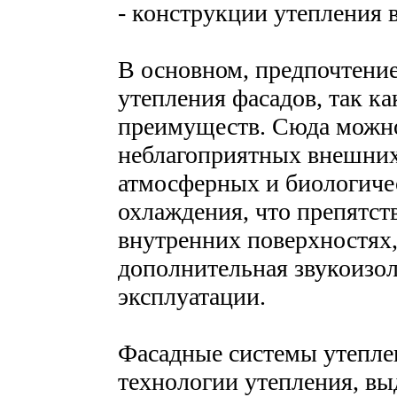
- конструкции утепления 
В основном, предпочтение
утепления фасадов, так к
преимуществ. Сюда можно
неблагоприятных внешних
атмосферных и биологичес
охлаждения, что препятст
внутренних поверхностях,
дополнительная звукоизо
эксплуатации.
Фасадные системы утеплен
технологии утепления, в