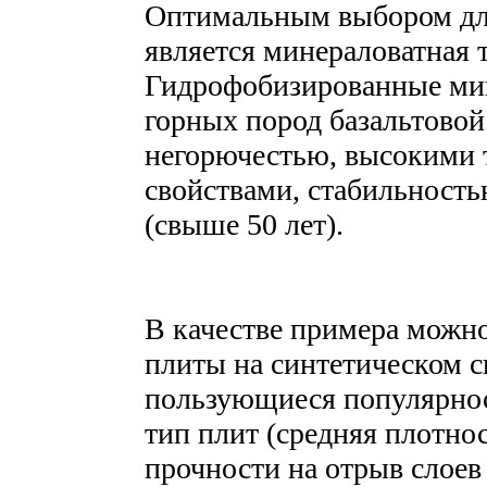
Оптимальным выбором дл
является минераловатная 
Гидрофобизированные мин
горных пород базальтовой
негорючестью, высокими
свойствами, стабильность
(свыше 50 лет).
В качестве примера можн
плиты на синтетическом 
пользующиеся популярнос
тип плит (средняя плотно
прочности на отрыв слое