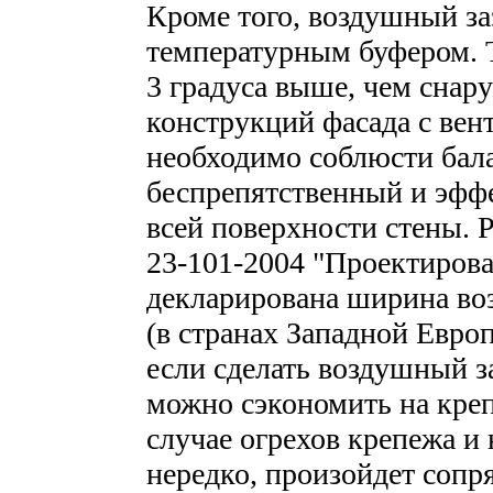
Кроме того, воздушный заз
температурным буфером. Т
3 градуса выше, чем снар
конструкций фасада с ве
необходимо соблюсти бал
беспрепятственный и эфф
всей поверхности стены.
23-101-2004 "Проектиров
декларирована ширина воз
(в странах Западной Евро
если сделать воздушный 
можно сэкономить на кре
случае огрехов крепежа и 
нередко, произойдет сопр