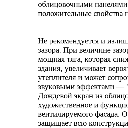
облицовочными панелями, 
положительные свойства н
Не рекомендуется и изли
зазора. При величине заз
мощная тяга, которая сни
здания, увеличивает веро
утеплителя и может сопр
звуковыми эффектами — "
Дождевой экран из облиц
художественное и функци
вентилируемого фасада. 
защищает всю конструкци