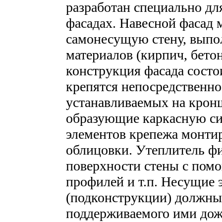
разработан специально д
фасадах. Навесной фасад
самонесущую стену, выпо
материалов (кирпич, бето
конструкция фасада состо
крепятся непосредственно
устанавливаемых на крон
образующие каркасную си
элементов крепежа монти
облицовки. Утеплитель ф
поверхности стены с пом
профилей и т.п. Несущие 
(подконструкции) должны
поддерживаемого ими дожд