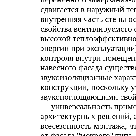
сдвигается в наружный т
внутренняя часть стены о
свойства вентилируемого 
высокой теплоэффективнос
энергии при эксплуатации
контроля внутри помещен
навесного фасада сущест
звукоизоляционные хара
конструкции, поскольку у
звукопоглощающими свой
— универсальность приме
архитектурных решений, а
всесезонность монтажа, ч
от фасада "мокрого" типа,