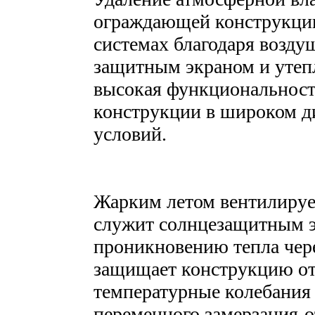
ограждающей конструкции
системах благодаря возд
защитным экраном и утепл
высокая функциональност
конструкции в широком д
условий.
Жарким летом вентилируе
служит солнцезащитным э
проникновению тепла чер
защищает конструкцию от 
температурные колебания 
переменного замерзания-о