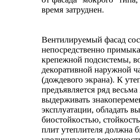
время затруднен.
Вентилируемый фасад сост
непосредственно примыка
крепежной подсистемы, во
декоративной наружной ч
(дождевого экрана). К ут
предъявляется ряд весьма
выдерживать знакоперем
эксплуатации, обладать в
биостойкостью, стойкост
плит утеплителя должна б
увеличивается вероятност