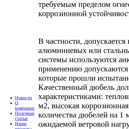
требуемым пределом огнес
коррозионной устойчивос
В частности, допускаетс
алюминиевых или стальны
системы используются анк
применению допускаются 
которые прошли испытани
Качественный дюбель до
характеристиками: теплов
Новости
О
м2, высокая коррозионная
компании
количества дюбелей на 1 
Полезные
статьи
ожидаемой ветровой нагру
Наши
проекты