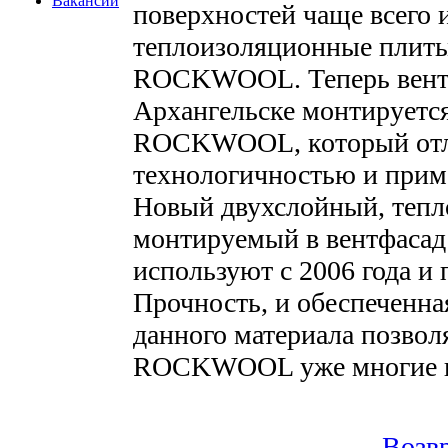
Вакансии
поверхностей чаще всего 
теплоизоляционные пли
ROCKWOOL. Теперь вент
Архангельске монтируетс
ROCKWOOL, который отли
технологичностью и прим
Новый двухслойный, тепл
монтируемый в вентфасад 
используют с 2006 года и 
Прочность, и обеспеченна
данного материала позвол
ROCKWOOL уже многие г
Возвр