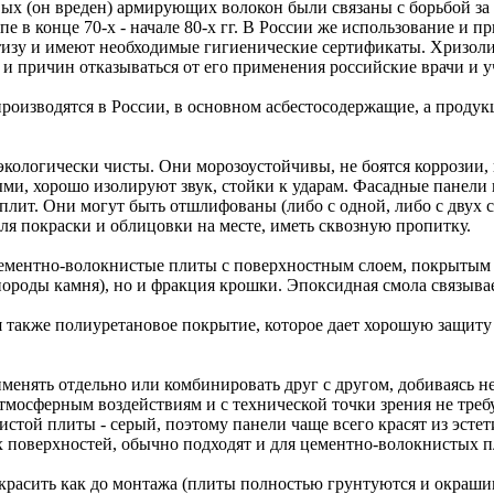
овых (он вреден) армирующих волокон были связаны с борьбой з
 в конце 70-х - начале 80-х гг. В России же использование и п
тизу и имеют необходимые гигиенические сертификаты. Хризоли
 и причин отказываться от его применения российские врачи и у
оизводятся в России, в основном асбестосодержащие, а продук
экологически чисты. Они морозоустойчивы, не боятся коррозии
и, хорошо изолируют звук, стойки к ударам. Фасадные панели н
плит. Они могут быть отшлифованы (либо с одной, либо с двух 
я покраски и облицовки на месте, иметь сквозную пропитку.
ементно-волокнистые плиты с поверхностным слоем, покрытым 
т породы камня), но и фракция крошки. Эпоксидная смола связыва
также полиуретановое покрытие, которое дает хорошую защиту 
нять отдельно или комбинировать друг с другом, добиваясь н
тмосферным воздействиям и с технической точки зрения не тр
стой плиты - серый, поэтому панели чаще всего красят из эсте
 поверхностей, обычно подходят и для цементно-волокнистых п
асить как до монтажа (плиты полностью грунтуются и окрашиваю