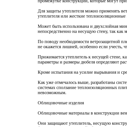
промежутке конструкции, которые могут при
Для защиты утеплителя можно применять ве
утеплителя или жесткие теплоизоляционные
Может быть использована и двухслойная мине
непосредственно на несущую стену, так как 
По поводу необходимости ветрозащитной пле
не окажется лишней, особенно если учесть, 
Прижимается утеплитель к несущей стене, ка
параметры и размеры дюбеля определяют ра
Кроме испытания на усилие вырывания и сре
Как уже отмечалось выше, разработаны сис
системах сползание теплоизоляционных плит
невозможным.
Облицовочные изделия
Облицовочные материалы в конструкции ве
Они защищают утеплитель, несущую конструк