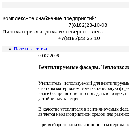
Комплексное снабжение предприятий:
+7(8182)23-10-08
Пиломатериалы, дома из северного леса:
+7(8182)23-32-10
Полезные статьи
09.07.2008
Вентилируемые фасады. Теплоизоля
Утеплитель, используемый для вентилируемы
стойким материалом, иметь стабильную форм
влаге беспрепятственно попадать в воздух, 
устойчивым к ветру.
В качестве утеплителя в вентилируемых фасад
является неблагоприятной средой для размн
При выборе теплоизоляционного материла н