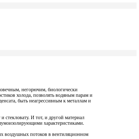
говечным, негорючим, биологически
стиков холода, позволять водяным парам и
денсата, быть неагрессивным к металлам и
и стекловату. И тот, и другой материал
и шумоизолирующими характеристиками.
ых воздушных потоков в вентиляционном