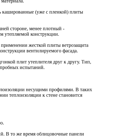
 материала.
ь кашированные (уже с пленкой) плиты
ней стороне, менее плотный -
ям утепляемой конструкции.
и применении жесткой плиты ветрозащита
конструкции вентилируемого фасада.
онкой плит утеплителя друг к другу. Тип,
 пробных испытаний.
плоизоляции несущими профилями. В таких
нии теплоизоляции к стене становится
ю.
й. В то же время облицовочные панели