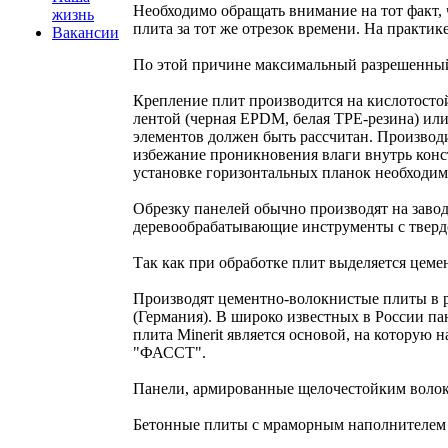
Необходимо обращать внимание на тот факт, 
жизнь
плита за тот же отрезок времени. На практи
Вакансии
По этой причине максимальный разрешенный 
Крепление плит производится на кислотосто
лентой (черная EPDM, белая ТРЕ-резина) ил
элементов должен быть рассчитан. Производ
избежание проникновения влаги внутрь конс
установке горизонтальных планок необходим
Обрезку панелей обычно производят на завод
деревообрабатывающие инструменты с тверд
Так как при обработке плит выделяется цеме
Производят цементно-волокнистые плиты в ра
(Германия). В широко известных в России 
плита Minerit является основой, на которую
"ФАССТ".
Панели, армированные щелочестойким волок
Бетонные плиты с мраморным наполнителем