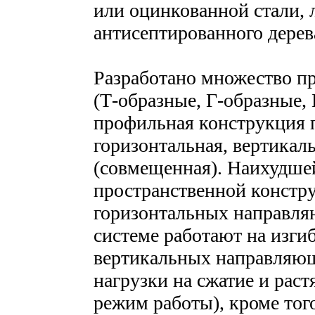
или оцинкованной стали, 
антисептированного дерев
Разработано множество п
(Т-образные, Г-образные,
профильная конструкция п
горизонтальная, вертикал
(совмещенная). Наихудшей
пространственной констру
горизонтальных направля
системе работают на изги
вертикальных направляю
нагрузки на сжатие и рас
режим работы), кроме того