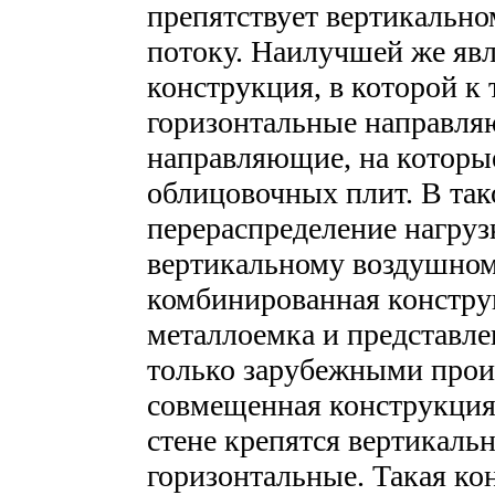
препятствует вертикальн
потоку. Наилучшей же яв
конструкция, в которой к 
горизонтальные направляю
направляющие, на которые
облицовочных плит. В та
перераспределение нагруз
вертикальному воздушному
комбинированная конструк
металлоемка и представле
только зарубежными прои
совмещенная конструкция 
стене крепятся вертикаль
горизонтальные. Такая ко