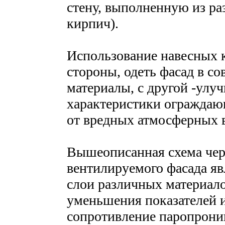
стену, выполненную из ра
кирпич).
Использование навесных к
стороны, одеть фасад в с
материалы, с другой -улу
характеристики ограждаю
от вредных атмосферных 
Вышеописанная схема чер
вентилируемого фасада яв
слои различных материало
уменьшения показателей и
сопротивление паропрони