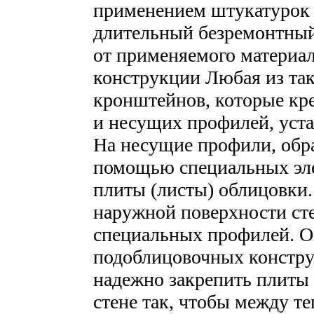
применением штукатурок ч
длительный безремонтный 
от применяемого материа
конструкции Любая из так
кронштейнов, которые кре
и несущих профилей, уст
На несущие профили, обр
помощью специальных эл
плиты (листы) облицовки.
наружной поверхности ст
специальных профилей. О
подоблицовочных констру
надежно закрепить плиты
стене так, чтобы между т