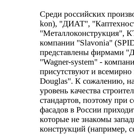
Среди российских произво
kon), "ДИАТ", "Каптехнос
"Металлоконструкция", К
компании "Slavonia" (SPID
представлены фирмами "Д
"Wagner-system" - компани
присутствуют и всемирно 
Douglas". К сожалению, н
уровень качества строите
стандартов, поэтому при
фасадов в России приходи
которые не знакомы запа
конструкций (например, 