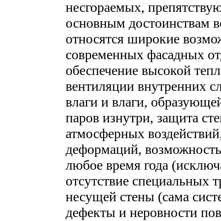
несгораемых, препятству
основным достоинствам в
относятся широкие возмо
современных фасадных от
обеспечение высокой тепл
вентиляции внутренних с
влаги и влаги, образующе
паров изнутри, защита ст
атмосферных воздействий
деформаций, возможность
любое время года (исклю
отсутствие специальных т
несущей стены (сама сист
дефекты и неровности пов