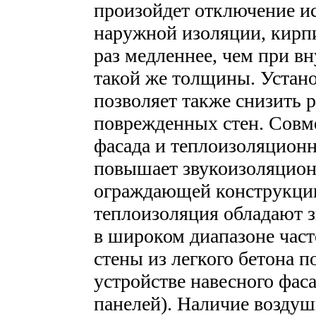
произойдет отключение и
наружной изоляции, кирпи
раз медленнее, чем при в
такой же толщины. Устан
позволяет также снизить 
поврежденных стен. Совм
фасада и теплоизоляцион
повышает звукоизоляцион
ограждающей конструкции
теплоизоляция обладают
в широком диапазоне част
стены из легкого бетона п
устройстве навесного фас
панелей). Наличие воздуш