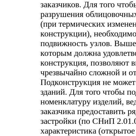
заказчиков. Для того что
разрушения облицовочных
(при термических изменен
конструкции), необходим
подвижность узлов. Выше
которым должна удовлетв
конструкция, позволяют ви
чрезвычайно сложной и от
Подконструкция не может 
зданий. Для того чтобы п
номенклатуру изделий, в
заказчика предоставить р
застройки (по СНиП 2.01.
характеристика (открытое 