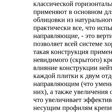
классической горизонталь
применяют в основном дл
облицовки из натуральног
практически все, что исп
направляющие, - это верт
позволяет всей системе хо
такая конструкция примен
невидимого (скрытого) кр
влияние конструкции нейт
каждой плитки к двум от
направляющим (что умень
них), а также увеличения 
что увеличивает эффекти
несущим профилям крепит