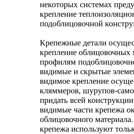
некоторых системах пред
крепление теплоизоляцио
подоблицовочной констру
Крепежные детали осущес
крепление облицовочных 
профилям подоблицовочно
видимые и скрытые элеме
видимое крепление осуще
кляммеров, шурупов-само
придать всей конструкции
видимые части крепежа о
облицовочного материала
крепежа используют толь