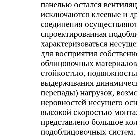
панелью остался вентиля
исключаются клеевые и др
соединения осуществляют
спроектированная подобл
характеризоваться несуще
для восприятия собственно
облицовочных материалов
стойкостью, подвижностью
выдерживания динамическ
перепады) нагрузок, воз
неровностей несущего осн
высокой скоростью монта
представлено большое ко
подоблицовочных систем.