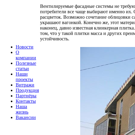
Вентилируемые фасадные системы не требуют
потребители все чаще выбирают именно их. 
расцветок. Возможно сочетание облицовки с
украшают вагонкой. Конечно же, этот матер
наконец, давно известная клинкерная плитка
том, что у такой плитки масса и других пре
устойчивость.
Новости
О
компании
Полезные
статьи
Наши
проекты
Витражи
Продукция
Партнёры
Контакты
Наша
жизнь
Вакансии