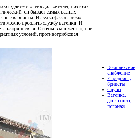
ают здание и очень долговечны, поэтому
ллический, он бывает самых разных
есные варианты. Изредка фасады домов
ств можно продлить службу вагонки. И,
ветло-коричневый. Оттенков множество, при
оприятных условий, противогрибковая
Комплексное
снабжение
Евродрова,
брикеты
Срубы
Вагонка,
доска пола,
погонаж