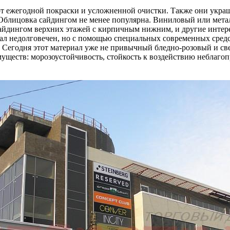
 ежегодной покраски и усложненной очистки. Также они украш
Облицовка сайдингом не менее популярна. Виниловый или мета
айдингом верхних этажей с кирпичным нижним, и другие интер
иал недолговечен, но с помощью специальных современных сред
. Сегодня этот материал уже не привычный бледно-розовый и с
имуществ: морозоустойчивость, стойкость к воздействию неблаг