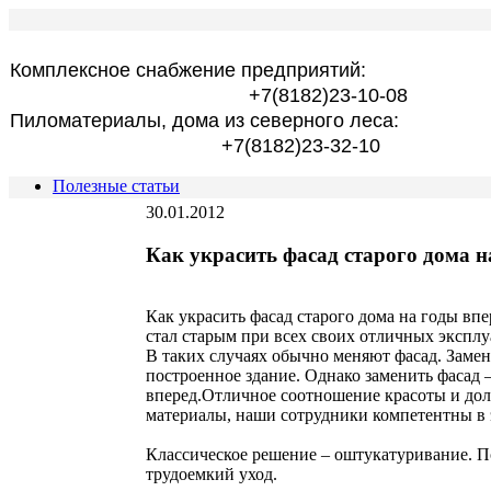
Комплексное снабжение предприятий:
+7(8182)23-10-08
Пиломатериалы, дома из северного леса:
+7(8182)23-32-10
Полезные статьи
30.01.2012
Как украсить фасад старого дома н
Как украсить фасад старого дома на годы впе
стал старым при всех своих отличных эксплу
В таких случаях обычно меняют фасад. Замена
построенное здание. Однако заменить фасад –
вперед.Отличное соотношение красоты и дол
материалы, наши сотрудники компетентны в э
Классическое решение – оштукатуривание. По
трудоемкий уход.