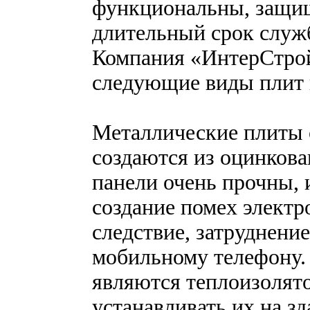
функциональны, защищ
длительный срок служб
Компания «ИнтерСтрой
следующие виды плит 
Металлические плиты
создаются из оцинкова
панели очень прочны, 
создание помех электр
следствие, затруднени
мобильному телефону.
являются теплоизолят
устанавливать их на 