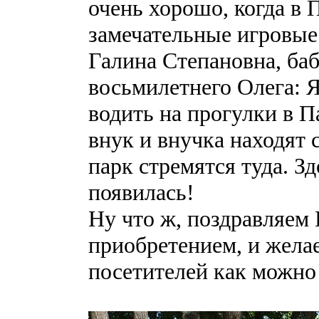
очень хорошо, когда в 
замечательные игровые
Галина Степановна, ба
восьмилетнего Олега: Я
водить на прогулки в П
внук и внучка находят с
парк стремятся туда. З
появилась!
Ну что ж, поздравляем
приобретением, и жела
посетителей как можно