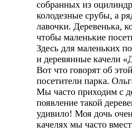
собранных из оцилиндр
колодезные срубы, а р
лавочки. Деревенька, к
чтобы маленькие посети
Здесь для маленьких по
и деревянные качели «
Вот что говорят об эт
посетители парка. Ольг
Мы часто приходим с д
появление такой дерев
удивило! Моя дочь очен
качелях мы часто вмест