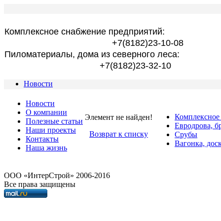
Комплексное снабжение предприятий:
+7(8182)23-10-08
Пиломатериалы, дома из северного леса:
+7(8182)23-32-10
Новости
Новости
О компании
Комплексное
Элемент не найден!
Полезные статьи
Евродрова, б
Наши проекты
Возврат к списку
Срубы
Контакты
Вагонка, дос
Наша жизнь
OOO «ИнтерСтрой» 2006-2016
Все права защищены