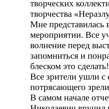
творческих коллект
творчества «Неразлу
Мне представилась 
мероприятии. Все у
волнение перед выс
запомниться и понра
блеском это сделать!
Все зрители ушли с
потрясающего зрел
В самом начале отч
Николаевич вручил