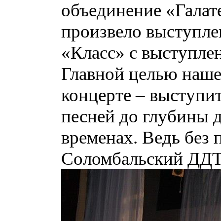
объединение «Галате
произвело выступле
«Класс» с выступле
Главной целью наше
концерте – выступи
песней до глубины 
временах. Ведь без
Соломбальский ДДТ 