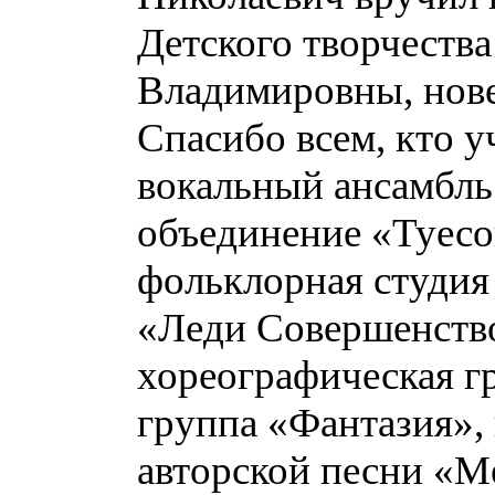
Детского творчеств
Владимировны, нове
Спасибо всем, кто у
вокальный ансамбль
объединение «Туесо
фольклорная студия
«Леди Совершенство
хореографическая г
группа «Фантазия»,
авторской песни «Ме