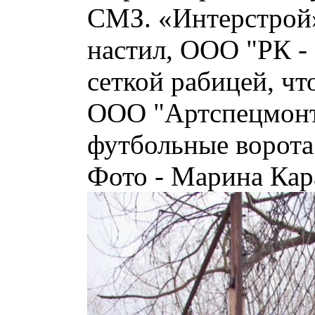
СМЗ. «Интерстрой
настил, ООО "РК -
сеткой рабицей, чт
ООО "Артспецмонт
футбольные ворота
Фото - Марина Кар