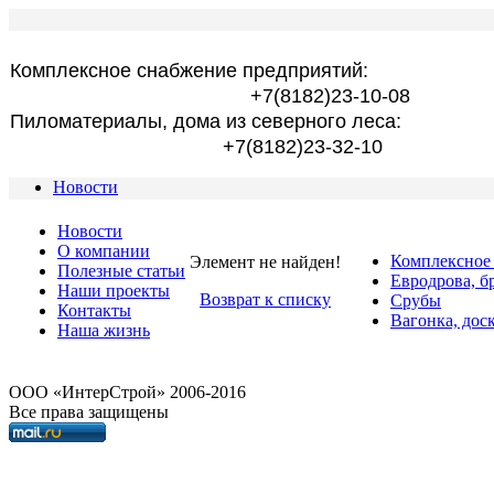
Комплексное снабжение предприятий:
+7(8182)23-10-08
Пиломатериалы, дома из северного леса:
+7(8182)23-32-10
Новости
Новости
О компании
Комплексное
Элемент не найден!
Полезные статьи
Евродрова, б
Наши проекты
Возврат к списку
Срубы
Контакты
Вагонка, дос
Наша жизнь
OOO «ИнтерСтрой» 2006-2016
Все права защищены