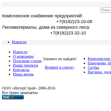
Комплексное снабжение предприятий:
+7(8182)23-10-08
Пиломатериалы, дома из северного леса:
+7(8182)23-32-10
Новости
Новости
О компании
Комплексное
Элемент не найден!
Полезные статьи
Евродрова, б
Наши проекты
Возврат к списку
Срубы
Контакты
Вагонка, дос
Наша жизнь
OOO «ИнтерСтрой» 2006-2016
Все права защищены