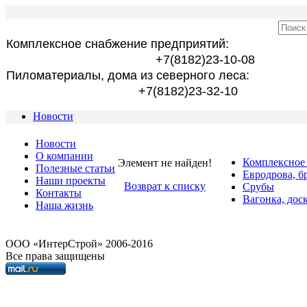
Комплексное снабжение предприятий:
+7(8182)23-10-08
Пиломатериалы, дома из северного леса:
+7(8182)23-32-10
Новости
Новости
О компании
Комплексное
Элемент не найден!
Полезные статьи
Евродрова, б
Наши проекты
Возврат к списку
Срубы
Контакты
Вагонка, дос
Наша жизнь
OOO «ИнтерСтрой» 2006-2016
Все права защищены