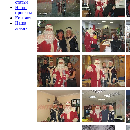
статьи
Наши
проекты
Контакты
Наша
жизнь