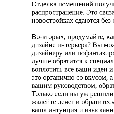
Отделка помещений получи
распространение. Это связа
новостройках сдаются без 
Во-вторых, продумайте, ка
дизайне интерьера? Вы мож
дизайнеру или пофантазиро
лучше обратится к специал
воплотить все ваши идеи и
это органично со вкусом, а
вашим руководством, обрат
Только если вы уж решилис
жалейте денег и обратитес
ваша интуиция и изысканн