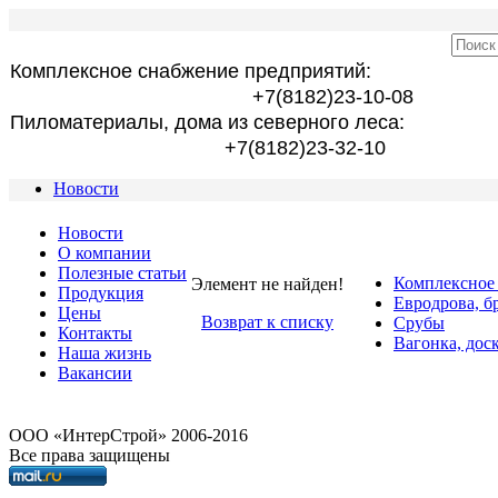
Комплексное снабжение предприятий:
+7(8182)23-10-08
Пиломатериалы, дома из северного леса:
+7(8182)23-32-10
Новости
Новости
О компании
Полезные статьи
Комплексное
Элемент не найден!
Продукция
Евродрова, б
Цены
Возврат к списку
Срубы
Контакты
Вагонка, дос
Наша жизнь
Вакансии
OOO «ИнтерСтрой» 2006-2016
Все права защищены