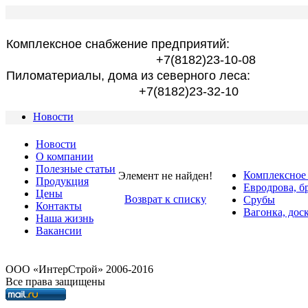
Комплексное снабжение предприятий:
+7(8182)23-10-08
Пиломатериалы, дома из северного леса:
+7(8182)23-32-10
Новости
Новости
О компании
Полезные статьи
Комплексное
Элемент не найден!
Продукция
Евродрова, б
Цены
Возврат к списку
Срубы
Контакты
Вагонка, дос
Наша жизнь
Вакансии
OOO «ИнтерСтрой» 2006-2016
Все права защищены