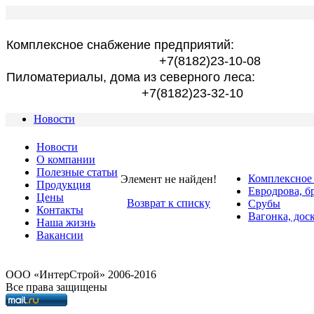
Комплексное снабжение предприятий:
+7(8182)23-10-08
Пиломатериалы, дома из северного леса:
+7(8182)23-32-10
Новости
Новости
О компании
Полезные статьи
Комплексное
Элемент не найден!
Продукция
Евродрова, б
Цены
Возврат к списку
Срубы
Контакты
Вагонка, дос
Наша жизнь
Вакансии
OOO «ИнтерСтрой» 2006-2016
Все права защищены