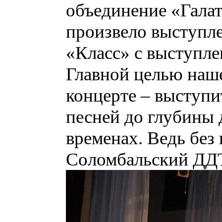
объединение «Галат
произвело выступл
«Класс» с выступле
Главной целью наш
концерте – выступи
песней до глубины 
временах. Ведь без
Соломбальский ДДТ 