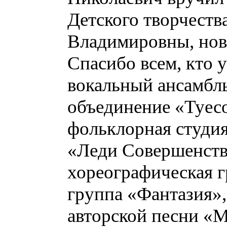
Детского творчеств
Владимировны, нов
Спасибо всем, кто 
вокальный ансамбл
объединение «Туесо
фольклорная студия
«Леди Совершенство
хореографическая г
группа «Фантазия»,
авторской песни «М